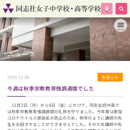
学校案内
コース紹介
学校生活
入試情報
ニュース
資料請求
お問い合わせ
2020.11.06
お知らせ
今週は秋季宗教教育強調週間でした
11月2日（月）から6日（金）にかけて，同志社四中高で
は秋季宗教教育強調週間の礼拝を守りました。今年度は新型
コロナウイルス感染拡大防止のため，例年のように講師の先
生をお招きすることができませんでした。そのため講師の先