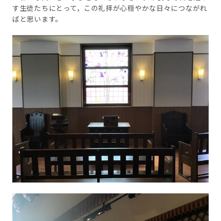
す生徒たちにとって，この礼拝が心穏やかな日々につながれ
ばと思います。