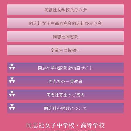
同志社女学校父母の会
同志社女子中高同窓会
同志社ゆかり会
同志社同窓会
卒業生の皆様へ
同志社学校説明会
特設サイト
同志社の一貫教育
同志社
募金のご案内
同志社の
財政について
同志社女子中学校・高等学校