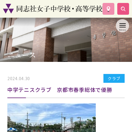
学校案内
コース紹介
学校生活
入試情報
ニュース
資料請求
お問い合わせ
2024.04.30
クラブ
中学テニスクラブ 京都市春季総体で優勝