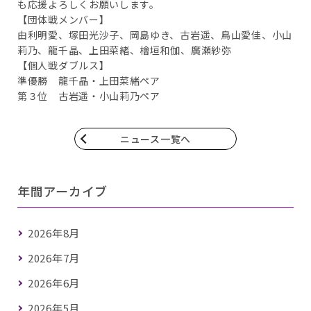
も応援よろしくお願いします。
【団体戦メンバー】
由利明愛、塚田光沙子、岡島ゆき、古岩遥、鳥山愛佳、小山
莉乃、龍千晶、上田菜緒、檜垣和伽、廣瀬紗弥
【個人戦ダブルス】
準優勝 龍千晶・上田菜緒ペア
第３位 古岩遥・小山莉乃ペア
ニュース一覧へ
年間アーカイブ
2026年8月
2026年7月
2026年6月
2026年5月