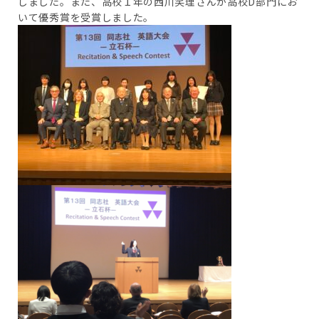
しました。また、高校１年の西川笑理さんが高校D部門にお
いて優秀賞を受賞しました。