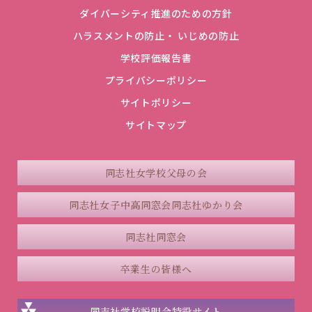
ダイバーシティ推進のための方針
ハラスメントの防止・ いじめの防止
学校評価報告書
プライバシーポリシー
サイトポリシー
サイトマップ
同志社女学校父母の会
同志社女子中高同窓会
同志社ゆかり会
同志社同窓会
卒業生の皆様へ
同志社学校説明会
特設サイト