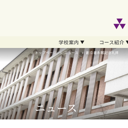
学校案内
コース紹介
トップページ
ニュース
創立者永眠記念礼拝
ニュース