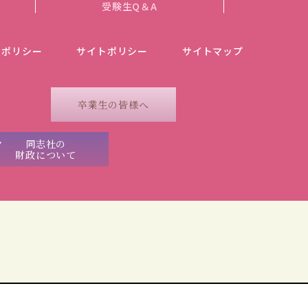
受験生Q＆A
ーポリシー
サイトポリシー
サイトマップ
卒業生の皆様へ
同志社の
財政について