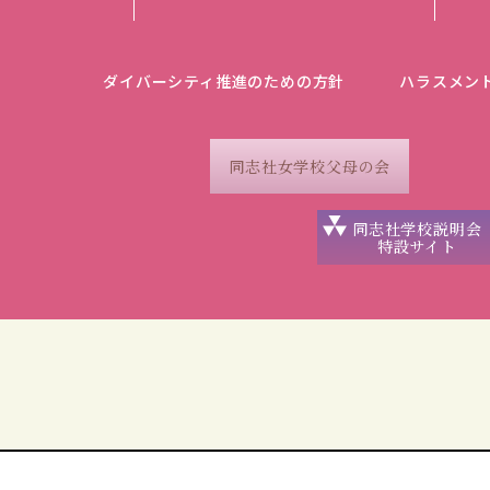
ダイバーシティ推進のための方針
ハラスメン
同志社女学校父母の会
同志社学校説明会
特設サイト