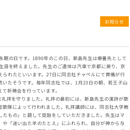
お知らせ
眠の日です。1890年のこの日、新島先生は療養先として
の生涯を終えました。先生のご遺体は汽車で京都に戻り、京
えられたといいます。27日に同志社チャペルにて葬儀が行
いたそうです。毎年同志社では、1月23日の朝、若王子山
えて祈祷会を行っています。
念礼拝を守りました。礼拝の最初には、新島先生の漢詩が歌
聖歌隊によって行われました。礼拝講師には、同志社大学教
したもの」と題して奨励をしていただきました。先生はマ
」や「迷い出た羊のたとえ」にふれられ、自分が神から与