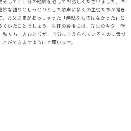
涯そしてご自分の経験を通してお話しくださいました。ギ
軽妙な語りとしっとりとした歌声に多くの生徒たちが聞き
て、お父さまがおっしゃった「無駄なものはなかった」と
多くいたことでしょう。礼拝の最後には、先生のギター伴
。私たち一人ひとりが、自分に与えられているものに気づ
ことができますようにと願います。