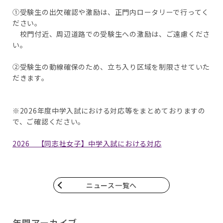
①受験生の出欠確認や激励は、正門内ロータリーで行ってく
ださい。
校門付近、周辺道路での受験生への激励は、ご遠慮くださ
い。
②受験生の動線確保のため、立ち入り区域を制限させていた
だきます。
※2026年度中学入試における対応等をまとめておりますの
で、ご確認ください。
2026 【同志社女子】中学入試における対応
ニュース一覧へ
年間アーカイブ