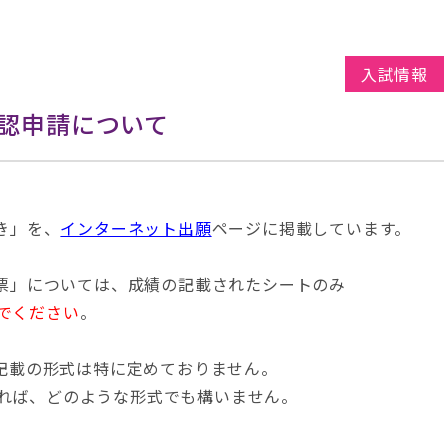
入試情報
認申請について
き」を、
インターネット出願
ページに掲載しています。
票」については、成績の記載されたシートのみ
でください
。
記載の形式は特に定めておりません。
れば、どのような形式でも構いません。