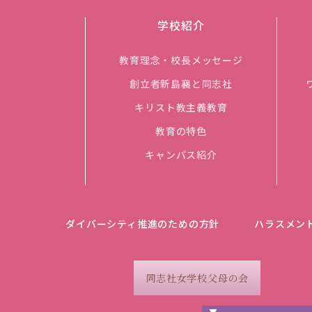
学校紹介
教育理念・校長メッセージ
創立者新島襄と同志社
キリスト教主義教育
教育の特色
キャンパス紹介
ダイバーシティ推進のための方針
ハラスメン
同志社女学校父母の会