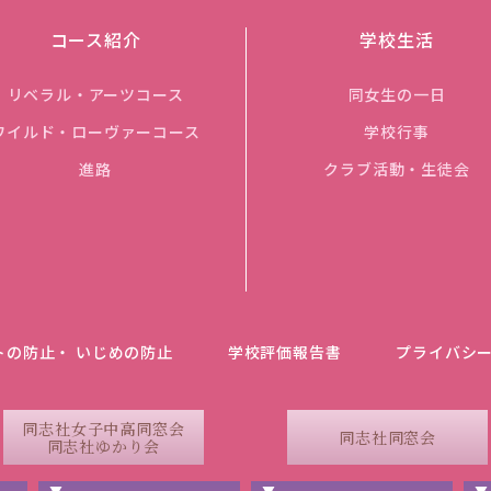
コース紹介
学校生活
リベラル・アーツコース
同女生の一日
ワイルド・ローヴァーコース
学校行事
進路
クラブ活動・生徒会
トの防止・ いじめの防止
学校評価報告書
プライバシ
同志社女子中高同窓会
同志社同窓会
同志社ゆかり会