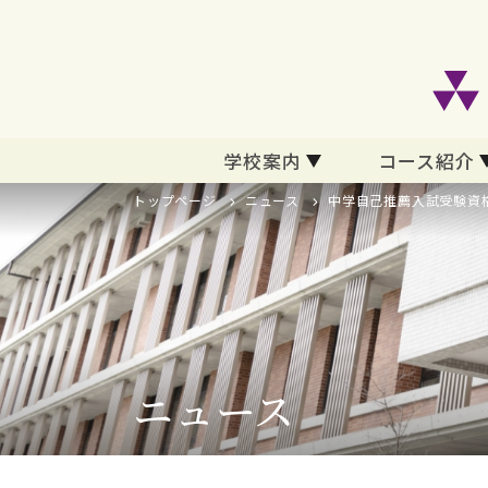
学校案内
コース紹介
トップページ
ニュース
中学自己推薦入試受験資
ニュース