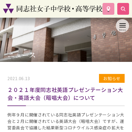
学校案内
コース紹介
学校生活
入試情報
ニュース
資料請求
お問い合わせ
2021.06.13
お知らせ
２０２１年度同志社英語プレゼンテーション大
会・英語大会（暗唱大会）について
例年９月に開催されている同志社英語プレゼンテーション大
会と２月に開催されている英語大会（暗唱大会）ですが、運
営委員会で協議した結果新型コロナウイルス感染症の拡大を