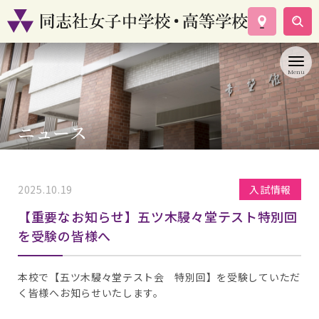
学校案内
コース紹介
学校生活
入試情報
ニュース
資料請求
お問い合わせ
2025.10.19
入試情報
【重要なお知らせ】五ツ木駸々堂テスト特別回
を受験の皆様へ
本校で【五ツ木駸々堂テスト会 特別回】を受験していただ
く皆様へお知らせいたします。