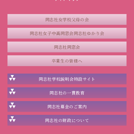
同志社女学校父母の会
同志社女子中高同窓会
同志社ゆかり会
同志社同窓会
卒業生の皆様へ
同志社学校説明会
特設サイト
同志社の一貫教育
同志社
募金のご案内
同志社の
財政について