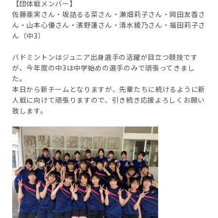
【団体戦メンバー】
佐藤亜実さん・坂詰るる菜さん・瀬畑莉子さん・岡田友香さ
ん・山本心優さん・濱野蓮さん・清水綾乃さん・福田莉子さ
ん（中3）
バドミントンはジュニア出身選手の活躍が目立つ競技です
が、今年度の中3は中学始めの選手のみで頑張ってきまし
た。
本日から新チームとなりますが、先輩たちに続けるように新
人戦に向けて頑張りますので、引き続き応援よろしくお願い
致します。