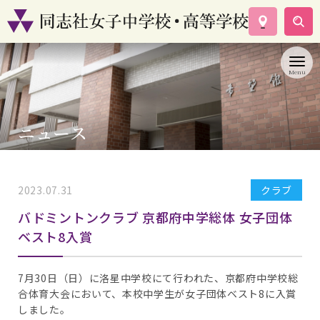
学校案内
コース紹介
学校生活
入試情報
ニュース
資料請求
お問い合わせ
2023.07.31
クラブ
バドミントンクラブ 京都府中学総体 女子団体
ベスト8入賞
7月30日（日）に洛星中学校にて行われた、京都府中学校総
合体育大会において、本校中学生が女子団体ベスト8に入賞
しました。