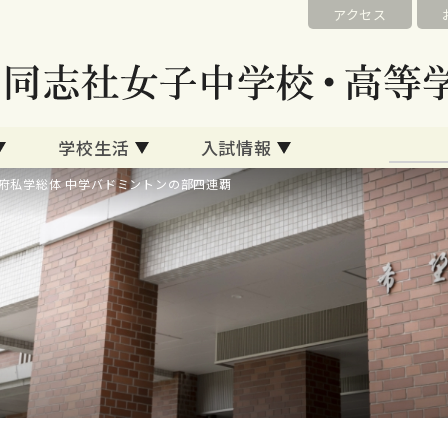
アクセス
学校生活
入試情報
府私学総体 中学バドミントンの部四連覇