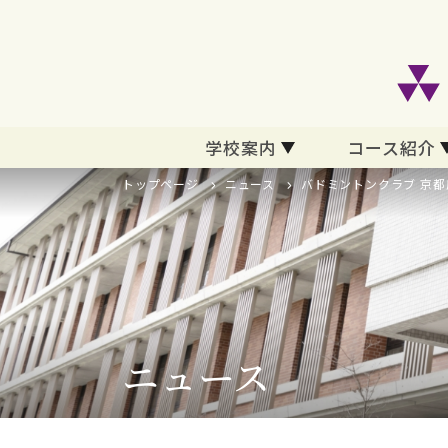
学校案内
コース紹介
トップページ
ニュース
バドミントンクラブ 京都
ニュース