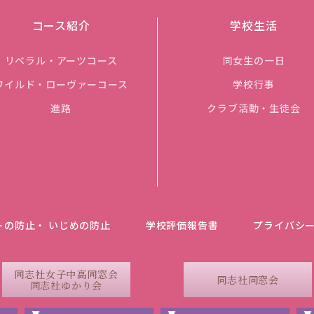
コース紹介
学校生活
リベラル・アーツコース
同女生の一日
ワイルド・ローヴァーコース
学校行事
進路
クラブ活動・生徒会
トの防止・ いじめの防止
学校評価報告書
プライバシ
同志社女子中高同窓会
同志社同窓会
同志社ゆかり会