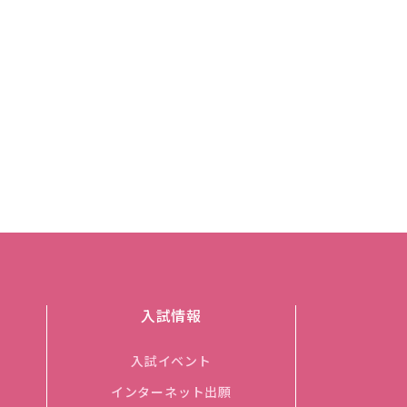
入試情報
入試イベント
インターネット出願