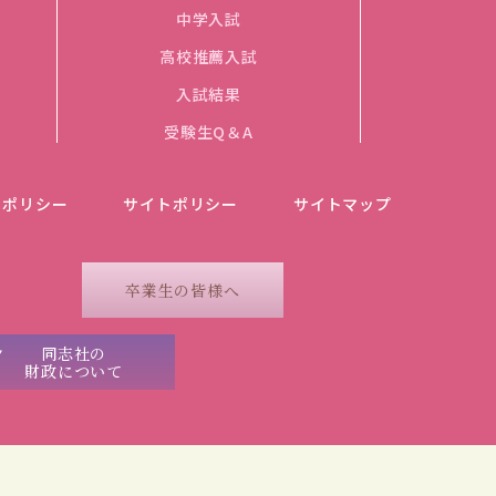
中学入試
高校推薦入試
入試結果
受験生Q＆A
ーポリシー
サイトポリシー
サイトマップ
卒業生の皆様へ
同志社の
財政について