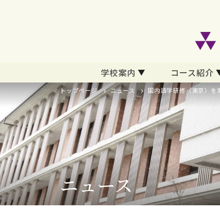
学校案内
コース紹介
トップページ
ニュース
国内語学研修（東京）を
ニュース