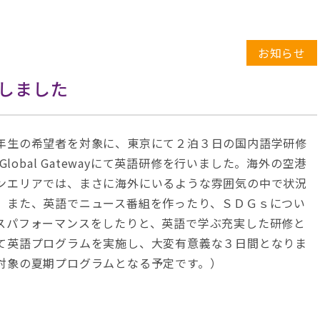
お知らせ
しました
年生の希望者を対象に、東京にて２泊３日の国内語学研修
lobal Gatewayにて英語研修を行いました。海外の空港
ンエリアでは、まさに海外にいるような雰囲気の中で状況
。また、英語でニュース番組を作ったり、ＳＤＧｓについ
スパフォーマンスをしたりと、英語で学ぶ充実した研修と
て英語プログラムを実施し、大変有意義な３日間となりま
対象の夏期プログラムとなる予定です。）