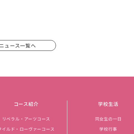
ニュース一覧へ
コース紹介
学校生活
リベラル・アーツコース
同女生の一日
ワイルド・ローヴァーコース
学校行事