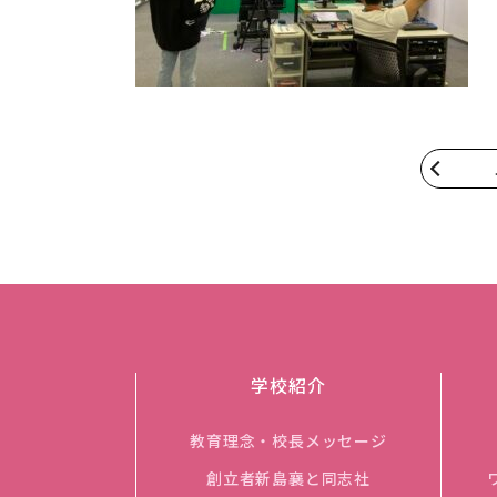
学校紹介
教育理念・校長メッセージ
創立者新島襄と同志社