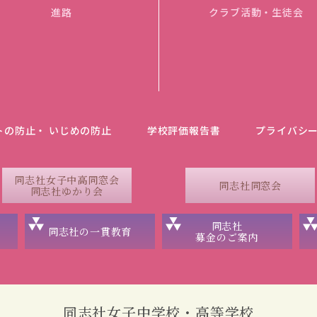
進路
クラブ活動・生徒会
トの防止・ いじめの防止
学校評価報告書
プライバシ
同志社女子中高同窓会
同志社同窓会
同志社ゆかり会
同志社
同志社の一貫教育
募金のご案内
同志社女子中学校・高等学校