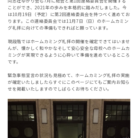
同志社ゆかり会も7月に総会と第1回連絡委員会を開催する
ことができ、2021年の歩みを本格的に踏みだしました。今
は10月19日（予定）に第2回連絡委員会を持つべく進めてお
ります。この連絡委員会では11月7日（日）のホームカミン
グ礼拝に向けての準備もできればと願っています。
現段階ではホームカミング礼拝の開催を確定できてはいませ
んが、懐かしく和やかなそして安心安全な母校へのホームカ
ミングが実現できるように心砕いて準備を進めているところ
です。
緊急事態宣言の状況も見極めて、ホームカミング礼拝の実施
が確定いたしましたらすぐにこのページにてもご案内お知ら
せを掲載いたしますのでしばらくお待ちください。