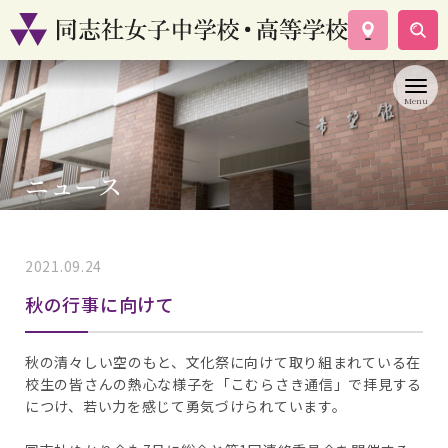
学校案内
コース紹介
学校生活
入試情報
ニュース
資料請求
お問い合わせ
2021.09.24
ゆかり会
秋の行事に向けて
秋の清々しい空のもと、文化祭に向けて取り組まれている在
校生の皆さんの熱心な様子を「こむらさき通信」で拝見する
につけ、若い力を感じて勇気づけられています。