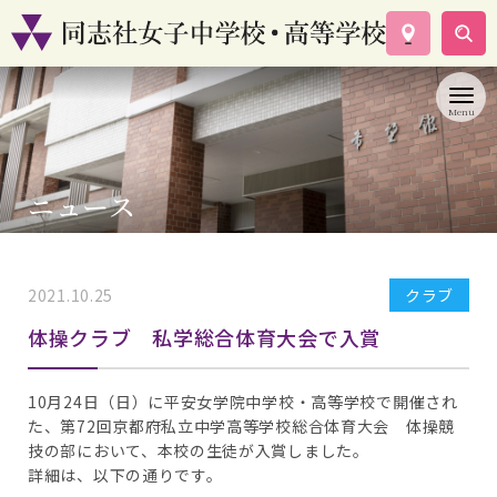
学校案内
コース紹介
学校生活
入試情報
ニュース
資料請求
お問い合わせ
2021.10.25
クラブ
体操クラブ 私学総合体育大会で入賞
10月24日（日）に平安女学院中学校・高等学校で開催され
た、第72回京都府私立中学高等学校総合体育大会 体操競
技の部において、本校の生徒が入賞しました。
詳細は、以下の通りです。