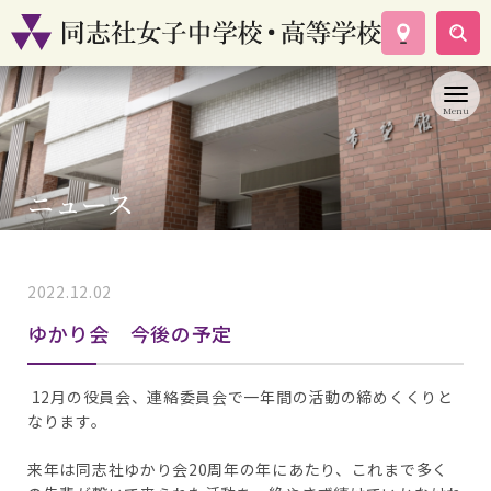
学校案内
コース紹介
学校生活
入試情報
ニュース
資料請求
お問い合わせ
2022.12.02
ゆかり会
ゆかり会 今後の予定
12月の役員会、連絡委員会で一年間の活動の締めくくりと
なります。
来年は同志社ゆかり会20周年の年にあたり、これまで多く