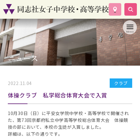
学校案内
コース紹介
学校生活
入試情報
ニュース
資料請求
お問い合わせ
2022.11.04
クラブ
体操クラブ 私学総合体育大会で入賞
10月30日（日）に平安女学院中学校・高等学校で開催され
た、第73回京都府私立中学高等学校総合体育大会 体操競
技の部において、本校の生徒が入賞しました。
詳細は、以下の通りです。