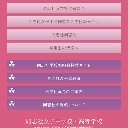
同志社女学校父母の会
同志社女子中高同窓会
同志社ゆかり会
同志社同窓会
卒業生の皆様へ
同志社学校説明会
特設サイト
同志社の一貫教育
同志社
募金のご案内
同志社の
財政について
同志社女子中学校・高等学校
〒602-0893 京都市上京区今出川通寺町西入