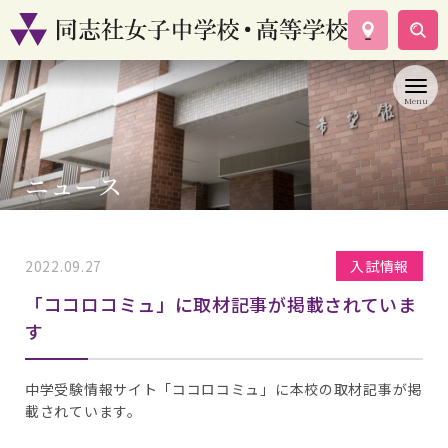
学校案内
コース紹介
学校生活
入試情報
ニュース
資料請求
お問い合わせ
2022.09.27
入試情報
「ココロコミュ」に取材記事が掲載されていま
す
中学受験情報サイト「ココロコミュ」に本校の取材記事が掲
載されています。