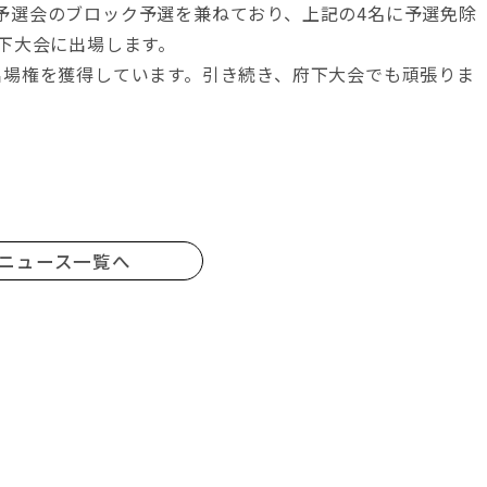
予選会のブロック予選を兼ねており、上記の4名に予選免除
下大会に出場します。
出場権を獲得しています。引き続き、府下大会でも頑張りま
ニュース一覧へ