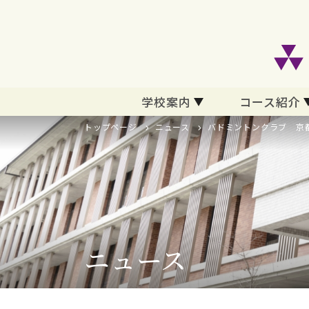
学校案内
コース紹介
トップページ
ニュース
バドミントンクラブ 京
ニュース