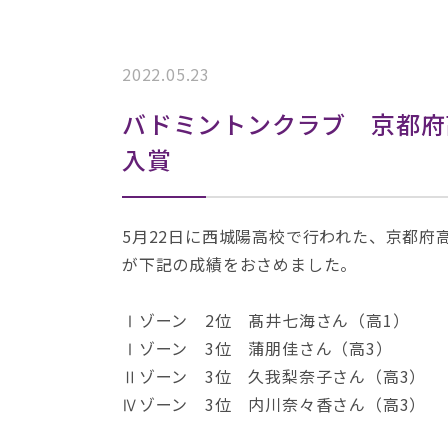
2022.05.23
バドミントンクラブ 京都府
入賞
5月22日に西城陽高校で行われた、京都府
が下記の成績をおさめました。
Ⅰゾーン 2位 髙井七海さん（高1）
Ⅰゾーン 3位 蒲朋佳さん（高3）
Ⅱゾーン 3位 久我梨奈子さん（高3）
Ⅳゾーン 3位 内川奈々香さん（高3）