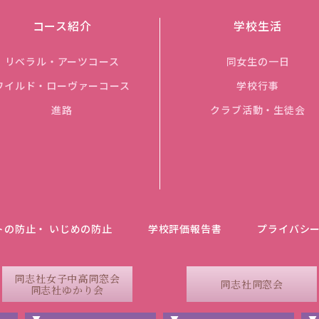
コース紹介
学校生活
リベラル・アーツコース
同女生の一日
ワイルド・ローヴァーコース
学校行事
進路
クラブ活動・生徒会
トの防止・ いじめの防止
学校評価報告書
プライバシ
同志社女子中高同窓会
同志社同窓会
同志社ゆかり会