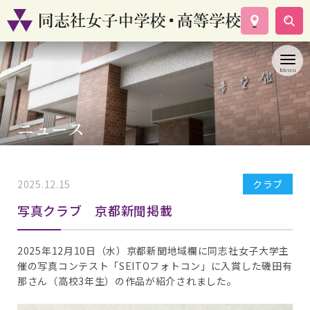
学校案内
コース紹介
学校生活
入試情報
ニュース
資料請求
お問い合わせ
2025.12.15
クラブ
写真クラブ 京都新聞掲載
2025年12月10日（水）京都新聞地域欄に同志社女子大学主
催の写真コンテスト「SEITOフォトコン」に入賞した磯田有
那さん（高校3年生）の作品が紹介されました。