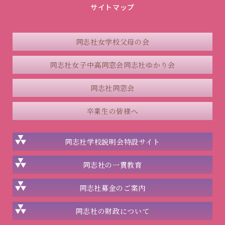
サイトマップ
同志社女学校父母の会
同志社女子中高同窓会
同志社ゆかり会
同志社同窓会
卒業生の皆様へ
同志社学校説明会
特設サイト
同志社の一貫教育
同志社
募金のご案内
同志社の
財政について