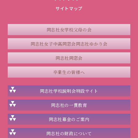
サイトマップ
同志社女学校父母の会
同志社女子中高同窓会
同志社ゆかり会
同志社同窓会
卒業生の皆様へ
同志社学校説明会
特設サイト
同志社の一貫教育
同志社
募金のご案内
同志社の
財政について