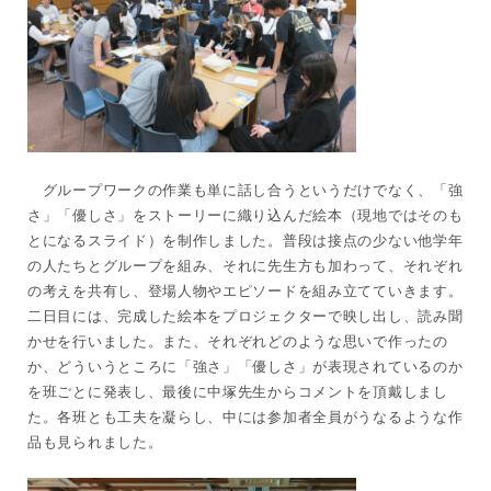
グループワークの作業も単に話し合うというだけでなく、「強
さ」「優しさ」をストーリーに織り込んだ絵本（現地ではそのも
とになるスライド）を制作しました。普段は接点の少ない他学年
の人たちとグループを組み、それに先生方も加わって、それぞれ
の考えを共有し、登場人物やエピソードを組み立てていきます。
二日目には、完成した絵本をプロジェクターで映し出し、読み聞
かせを行いました。また、それぞれどのような思いで作ったの
か、どういうところに「強さ」「優しさ」が表現されているのか
を班ごとに発表し、最後に中塚先生からコメントを頂戴しまし
た。各班とも工夫を凝らし、中には参加者全員がうなるような作
品も見られました。