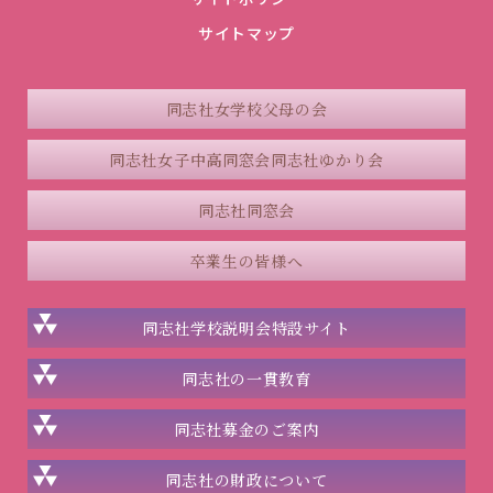
サイトマップ
同志社女学校父母の会
同志社女子中高同窓会
同志社ゆかり会
同志社同窓会
卒業生の皆様へ
同志社学校説明会
特設サイト
同志社の一貫教育
同志社
募金のご案内
同志社の
財政について