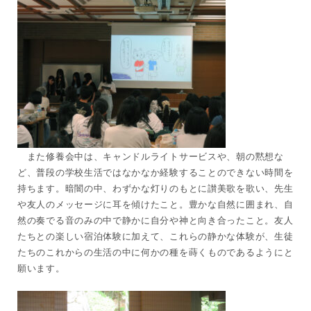
また修養会中は、キャンドルライトサービスや、朝の黙想な
ど、普段の学校生活ではなかなか経験することのできない時間を
持ちます。暗闇の中、わずかな灯りのもとに讃美歌を歌い、先生
や友人のメッセージに耳を傾けたこと。豊かな自然に囲まれ、自
然の奏でる音のみの中で静かに自分や神と向き合ったこと。友人
たちとの楽しい宿泊体験に加えて、これらの静かな体験が、生徒
たちのこれからの生活の中に何かの種を蒔くものであるようにと
願います。