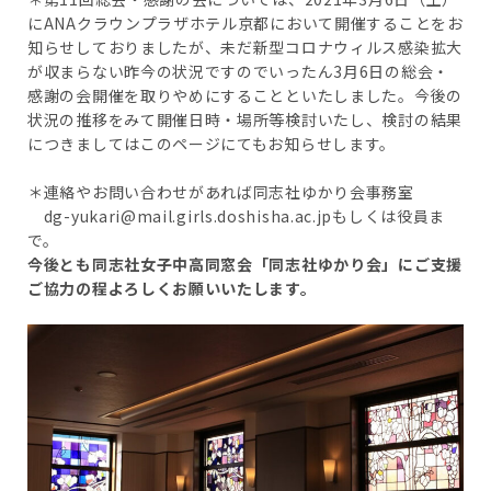
にANAクラウンプラザホテル京都において開催することをお
知らせしておりましたが、未だ新型コロナウィルス感染拡大
が収まらない昨今の状況ですのでいったん3月6日の総会・
感謝の会開催を取りやめにすることといたしました。今後の
状況の推移をみて開催日時・場所等検討いたし、検討の結果
につきましてはこのページにてもお知らせします。
＊連絡やお問い合わせがあれば同志社ゆかり会事務室
dg-yukari@mail.girls.doshisha.ac.jpもしくは役員ま
で。
今後とも同志社女子中高同窓会「同志社ゆかり会」にご支援
ご協力の程よろしくお願いいたします。