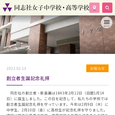
学校案内
コース紹介
学校生活
入試情報
ニュース
資料請求
お問い合わせ
2023.02.13
お知らせ
創立者生誕記念礼拝
同志社の創立者・新島襄は1843年2月12日（旧暦1月14
日）に誕生しました。この日を記念して、私たちの学校では
創立者生誕記念礼拝を守っています。今年は2月9日（木）に
中学生、2月10日（金）に高校生が記念礼拝を守りました。