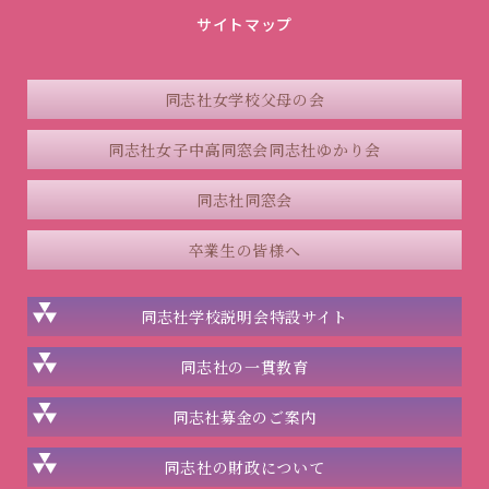
サイトマップ
同志社女学校父母の会
同志社女子中高同窓会
同志社ゆかり会
同志社同窓会
卒業生の皆様へ
同志社学校説明会
特設サイト
同志社の一貫教育
同志社
募金のご案内
同志社の
財政について