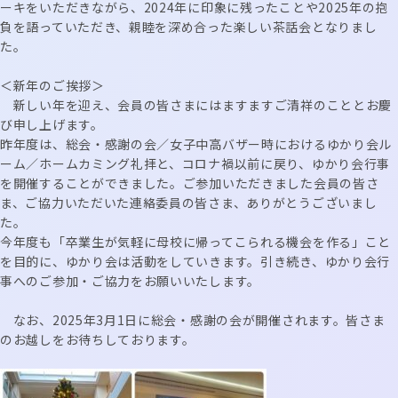
ーキをいただきながら、2024年に印象に残ったことや2025年の抱
負を語っていただき、親睦を深め合った楽しい茶話会となりまし
た。
＜新年のご挨拶＞
新しい年を迎え、会員の皆さまにはますますご清祥のこととお慶
び申し上げます。
昨年度は、総会・感謝の会／女子中高バザー時におけるゆかり会ル
ーム／ホームカミング礼拝と、コロナ禍以前に戻り、ゆかり会行事
を開催することができました。ご参加いただきました会員の皆さ
ま、ご協力いただいた連絡委員の皆さま、ありがとうございまし
た。
今年度も「卒業生が気軽に母校に帰ってこられる機会を作る」こと
を目的に、ゆかり会は活動をしていきます。引き続き、ゆかり会行
事へのご参加・ご協力をお願いいたします。
なお、2025年3月1日に総会・感謝の会が開催されます。皆さま
のお越しをお待ちしております。