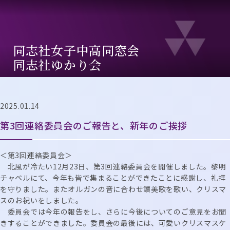
同志社⼥⼦中⾼同窓会
同志社ゆかり会
2025.01.14
第3回連絡委員会のご報告と、新年のご挨拶
＜第3回連絡委員会＞
北風が冷たい12月23日、第3回連絡委員会を開催しました。黎明
チャペルにて、今年も皆で集まることができたことに感謝し、礼拝
を守りました。またオルガンの音に合わせ讃美歌を歌い、クリスマ
スのお祝いをしました。
委員会では今年の報告をし、さらに今後についてのご意見をお聞
きすることができました。委員会の最後には、可愛いクリスマスケ