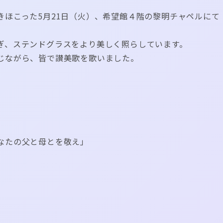
きほこった5月21日（火）、希望館４階の黎明チャペルにて
ぎ、ステンドグラスをより美しく照らしています。
じながら、皆で讃美歌を歌いました。
なたの父と母とを敬え」