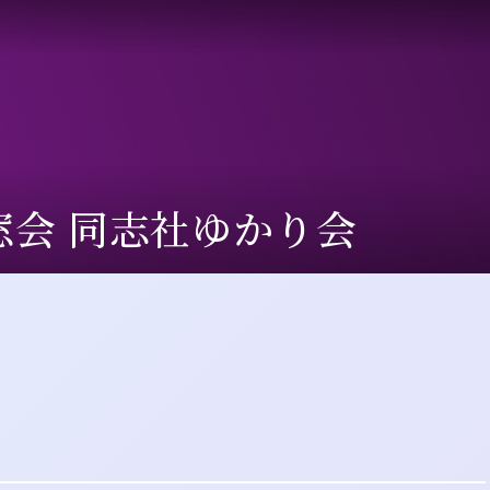
窓会
同志社ゆかり会