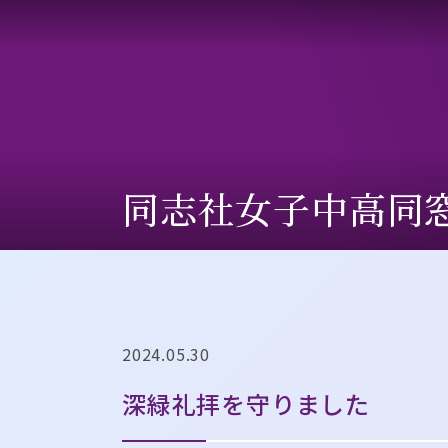
同志社⼥⼦中⾼同
2024.05.30
深緑礼拝を守りました