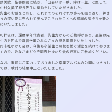
讃美歌、聖書朗読に続き、「出会いは一瞬、絆は一生」と題して、
中村久美子校長先生に奨励をしていただきました。
先生のお話をとおし、これまでのそれぞれの歩みを振り返り、神さ
まの深い愛に守られて歩んでこられたことへの感謝の気持ちを新た
にいたしました。
礼拝後は、還暦学年代表者、先生方からのご挨拶があり、最後は先
生方を囲んで還暦学年のみなさまの記念撮影をいたしました。
同志社ゆかり会は、今後も卒業生と母校を繋ぐ活動を続けて参りま
すので、みなさまどうぞ同志社ゆかり会の行事にご参加ください。
なお、事前にご案内しておりました卒業アルバムの公開につきまし
ては、検討の結果中止といたしました。