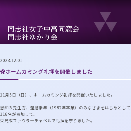
同志社⼥⼦中⾼同窓会
同志社ゆかり会
2023.12.01
✿ホームカミング礼拝を開催しました
11月5日（日）、ホームカミング礼拝を開催いたしました。
恩師の先生方、還暦学年（1982年卒業）のみなさまをはじめとして
116名が参加して、
栄光館ファウラーチャペルで礼拝を守りました。