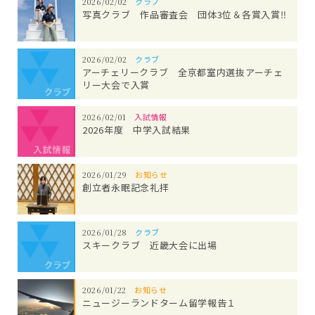
2026/02/02
クラブ
写真クラブ 作品審査会 団体3位＆各賞入賞‼
2026/02/02
クラブ
アーチェリークラブ 全京都室内選抜アーチェ
リー大会で入賞
2026/02/01
入試情報
2026年度 中学入試結果
2026/01/29
お知らせ
創立者永眠記念礼拝
2026/01/28
クラブ
スキークラブ 近畿大会に出場
2026/01/22
お知らせ
ニュージーランドターム留学報告１