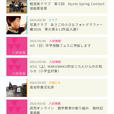
軽音楽クラブ 第５回 Kyoto Spring Contest
奨励賞受賞
2026/03/10
クラブ
写真クラブ あさごの小さなフォトグラファー
展2026 準大賞＆12作品入選‼
2026/03/06
入試情報
4/5（日）中学受験フェスに参加します
2026/03/06
入試情報
4/11（土）WAKUWAKU同女☆たんけんのお知
らせ（小学生対象）
2026/03/03
お知らせ
高校卒業式礼拝
2026/03/02
入試情報
読売オンライン 数学教育の取り組み 取材記
事掲載