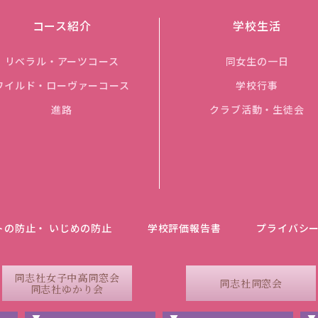
コース紹介
学校生活
リベラル・アーツコース
同女生の一日
ワイルド・ローヴァーコース
学校行事
進路
クラブ活動・生徒会
トの防止・ いじめの防止
学校評価報告書
プライバシ
同志社女子中高同窓会
同志社同窓会
同志社ゆかり会