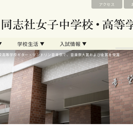
アクセス
学校生活
入試情報
校高等学校ギター・マンドリン音楽祭で、音楽祭大賞および金賞を受賞