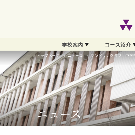
学校案内
コース紹介
トップページ
ニュース
マンドリンクラブ 中学
ニュース