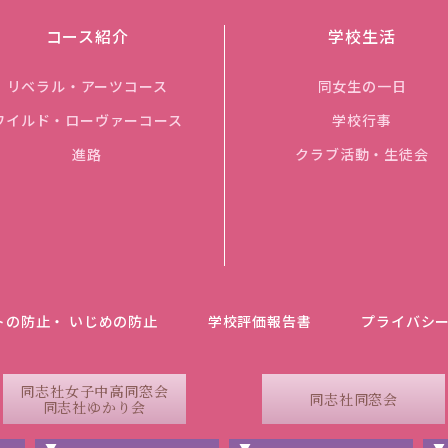
コース紹介
学校生活
リベラル・アーツコース
同女生の一日
ワイルド・ローヴァーコース
学校行事
進路
クラブ活動・生徒会
トの防止・ いじめの防止
学校評価報告書
プライバシ
同志社女子中高同窓会
同志社同窓会
同志社ゆかり会