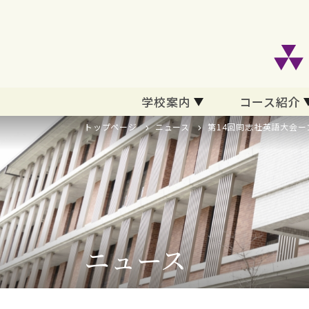
学校案内
コース紹介
トップページ
ニュース
第14回同志社英語大会
ニュース