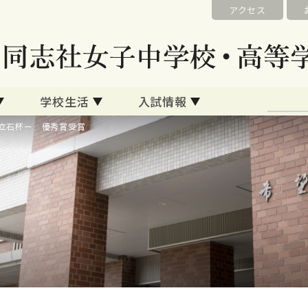
アクセス
学校生活
入試情報
ー立石杯ー 優秀賞受賞