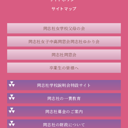
サイトマップ
同志社女学校父母の会
同志社女子中高同窓会
同志社ゆかり会
同志社同窓会
卒業生の皆様へ
同志社学校説明会
特設サイト
同志社の一貫教育
同志社
募金のご案内
同志社の
財政について