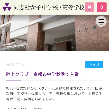
学校案内
コース紹介
学校生活
入試情報
ニュース
資料請求
お問い合わせ
2024.09.14
クラブ
陸上クラブ 京都市中学秋季で入賞！
9月14日にたけびしスタジアム京都で開催された、第77回京
都市中学校秋季体育大会 陸上競技の部において、本校の生
徒が下記の成績を収めました。