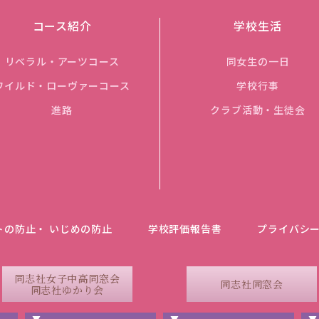
コース紹介
学校生活
リベラル・アーツコース
同女生の一日
ワイルド・ローヴァーコース
学校行事
進路
クラブ活動・生徒会
トの防止・ いじめの防止
学校評価報告書
プライバシ
同志社女子中高同窓会
同志社同窓会
同志社ゆかり会