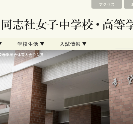
アクセス
学校生活
入試情報
校春季総合体育大会で入賞