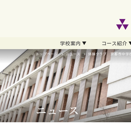
学校案内
コース紹介
トップページ
ニュース
体操クラブ 京都市中学
ニュース