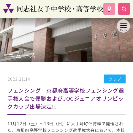
学校案内
コース紹介
学校生活
入試情報
ニュース
資料請求
お問い合わせ
2022.11.14
クラブ
フェンシング 京都府高等学校フェンシング選
手権大会で優勝およびJOCジュニアオリンピッ
クカップ出場決定!!
11月12日（土）～13日（日）に大山崎町体育館で開催され
た、京都府高等学校フェンシング選手権大会において、本校