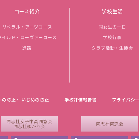
コース紹介
学校生活
リベラル・アーツコース
同女生の一日
ワイルド・ローヴァーコース
学校行事
進路
クラブ活動・生徒会
トの防止・ いじめの防止
学校評価報告書
プライバシ
同志社女子中高同窓会
同志社同窓会
同志社ゆかり会