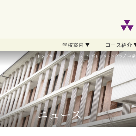
学校案内
コース紹介
トップページ
ニュース
バドミントンクラブ 中学
ニュース