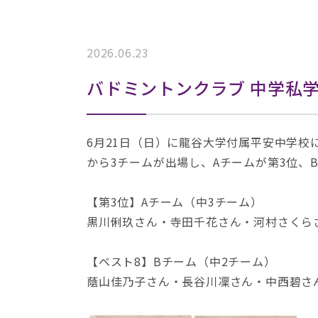
2026.06.23
バドミントンクラブ 中学私学
6月21日（日）に龍谷大学付属平安中学
から3チームが出場し、Aチームが第3位、
【第3位】Aチーム（中3チーム）
黒川俐玖さん・寺田千花さん・河村さくら
【ベスト8】Bチーム（中2チーム）
蔭山佳乃子さん・長谷川凜さん・中西碧さ