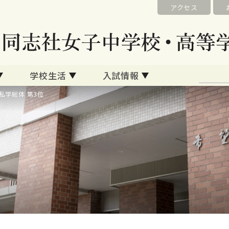
アクセス
学校生活
入試情報
私学総体 第3位