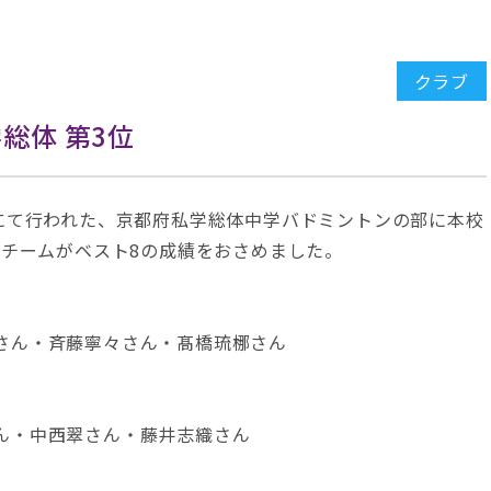
クラブ
総体 第3位
校にて行われた、京都府私学総体中学バドミントンの部に本校
Bチームがベスト8の成績をおさめました。
さん・斉藤寧々さん・髙橋琉梛さん
ん・中西翠さん・藤井志織さん