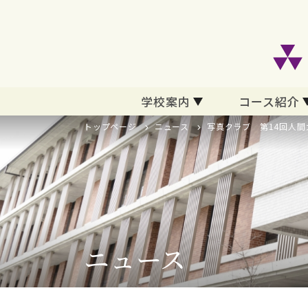
学校案内
コース紹介
トップページ
ニュース
写真クラブ 第14回人
ニュース