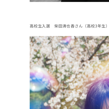
高校生入選 柴田清也香さん（高校3年生）『New