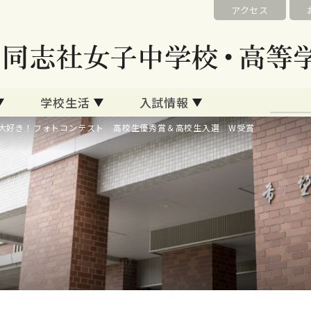
アクセス
学校生活
入試情報
間大好き！フォトコンテスト 高校生優秀賞＆高校生入選 W受賞