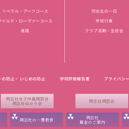
リベラル・アーツコース
同女生の一日
ワイルド・ローヴァーコース
学校行事
進路
クラブ活動・生徒会
トの防止・ いじめの防止
学校評価報告書
プライバシ
同志社女子中高同窓会
同志社同窓会
同志社ゆかり会
同志社
同志社の一貫教育
募金のご案内