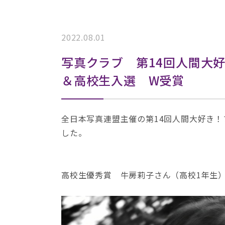
2022.08.01
写真クラブ 第14回人間大
＆高校生入選 W受賞
全日本写真連盟主催の第14回人間大好き
した。
高校生優秀賞 牛房莉子さん（高校1年生