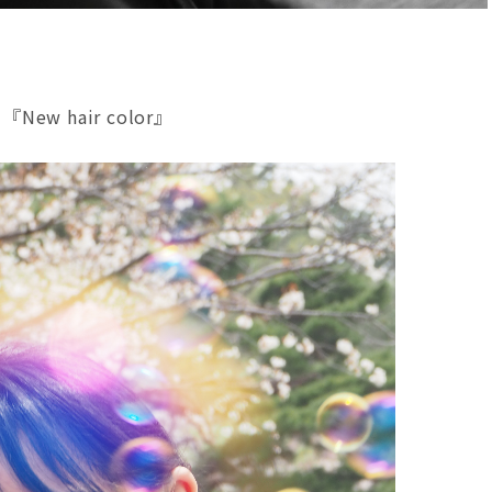
 hair color』