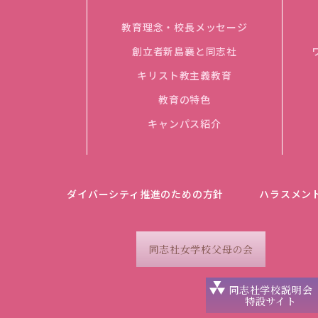
教育理念・校長メッセージ
創立者新島襄と同志社
キリスト教主義教育
教育の特色
キャンパス紹介
ダイバーシティ推進のための方針
ハラスメン
同志社女学校父母の会
同志社学校説明会
特設サイト