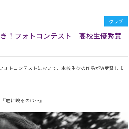
クラブ
好き！フォトコンテスト 高校生優秀賞
！フォトコンテストにおいて、本校生徒の作品がW受賞しま
）『瞳に映るのは…』