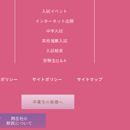
入試イベント
インターネット出願
中学入試
高校推薦入試
入試結果
受験生Q＆A
ーポリシー
サイトポリシー
サイトマップ
卒業生の皆様へ
同志社の
財政について