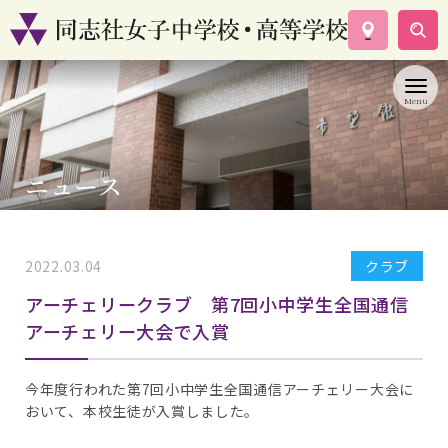
学校案内
コース紹介
学校生活
入試情報
ニュース
資料請求
お問い合わせ
2022.03.04
クラブ
アーチェリークラブ 第7回小中学生全国通信
アーチェリー大会で入賞
今年度行われた第7回小中学生全国通信アーチェリー大会に
おいて、本校生徒が入賞しました。