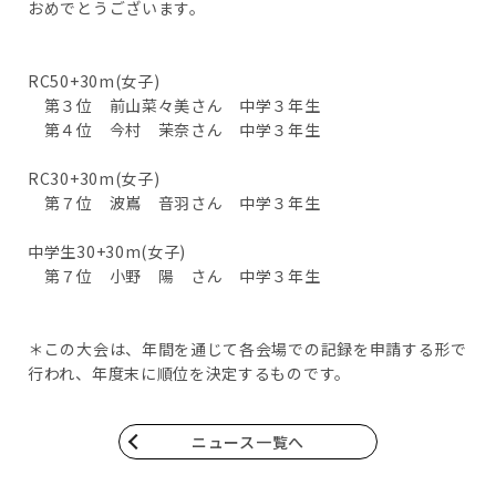
おめでとうございます。
RC50+30m(女子)
第３位 前山菜々美さん 中学３年生
第４位 今村 茉奈さん 中学３年生
RC30+30m(女子)
第７位 波嶌 音羽さん 中学３年生
中学生30+30m(女子)
第７位 小野 陽 さん 中学３年生
＊この大会は、年間を通じて各会場での記録を申請する形で
行われ、年度末に順位を決定するものです。
ニュース一覧へ