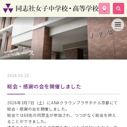
学校案内
コース紹介
学校生活
入試情報
ニュース
資料請求
お問い合わせ
2026.03.23
ゆかり会
総会・感謝の会を開催しました
2026年3月7日（土）にANAクラウンプラザホテル京都にて
総会・感謝の会を開催しました。
総会では68名の同窓生が参加され、つつがなく総会を終え
ることができました。