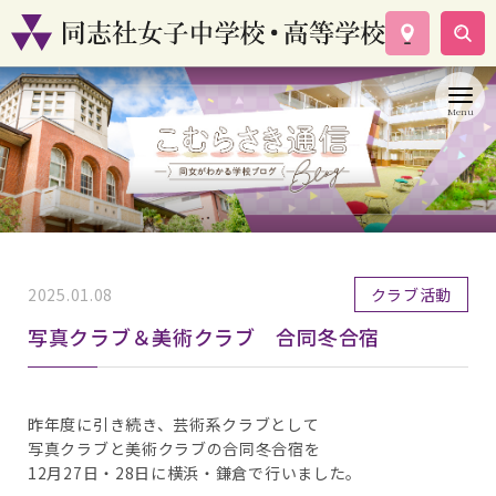
学校案内
コース紹介
学校生活
入試情報
資料請求
お問い合わせ
2025.01.08
クラブ活動
写真クラブ＆美術クラブ 合同冬合宿
昨年度に引き続き、芸術系クラブとして
写真クラブと美術クラブの合同冬合宿を
12月27日・28日に横浜・鎌倉で行いました。