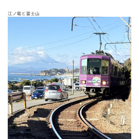
江ノ電と富士山