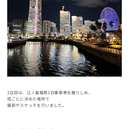
2日目は、江ノ島電鉄1日乗車券を握りしめ、
班ごとに決めた場所で
撮影やスケッチを行いました。