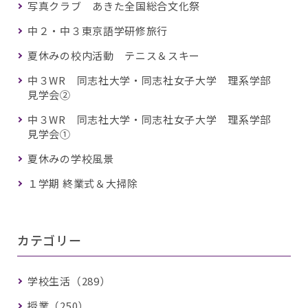
写真クラブ あきた全国総合文化祭
中２・中３東京語学研修旅行
夏休みの校内活動 テニス＆スキー
中３WR 同志社大学・同志社女子大学 理系学部
見学会②
中３WR 同志社大学・同志社女子大学 理系学部
見学会①
夏休みの学校風景
１学期 終業式＆大掃除
カテゴリー
学校生活（289）
授業（250）