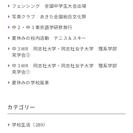
フェンシング 全国中学生大会出場
写真クラブ あきた全国総合文化祭
中２・中３東京語学研修旅行
夏休みの校内活動 テニス＆スキー
中３WR 同志社大学・同志社女子大学 理系学部
見学会②
中３WR 同志社大学・同志社女子大学 理系学部
見学会①
夏休みの学校風景
カテゴリー
学校生活（289）