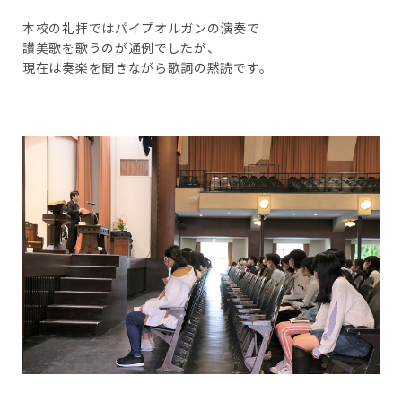
本校の礼拝ではパイプオルガンの演奏で
讃美歌を歌うのが通例でしたが、
現在は奏楽を聞きながら歌詞の黙読です。