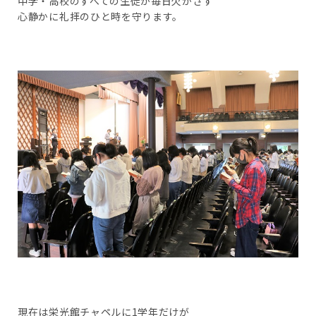
中学・高校のすべての生徒が毎日欠かさず
心静かに礼拝のひと時を守ります。
現在は栄光館チャペルに1学年だけが