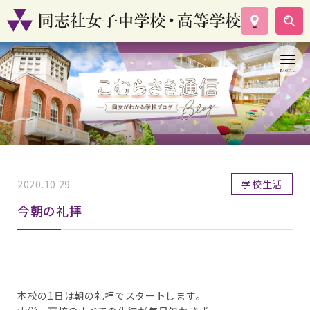
学校案内
コース紹介
学校生活
入試情報
資料請求
お問い合わせ
2020.10.29
学校生活
今朝の礼拝
本校の1日は朝の礼拝でスタートします。