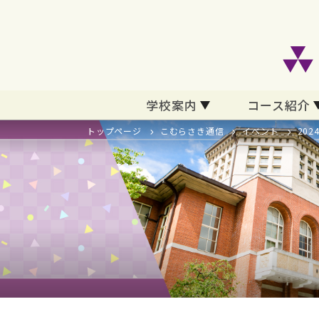
学校案内
コース紹介
トップページ
こむらさき通信
イベント
20