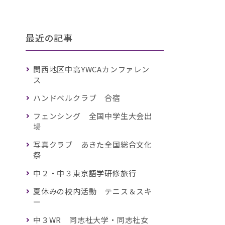
最近の記事
関西地区中高YWCAカンファレン
ス
ハンドベルクラブ 合宿
フェンシング 全国中学生大会出
場
写真クラブ あきた全国総合文化
祭
中２・中３東京語学研修旅行
夏休みの校内活動 テニス＆スキ
ー
中３WR 同志社大学・同志社女