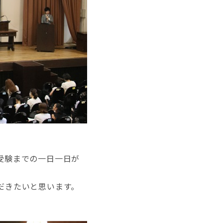
受験までの一日一日が
だきたいと思います。