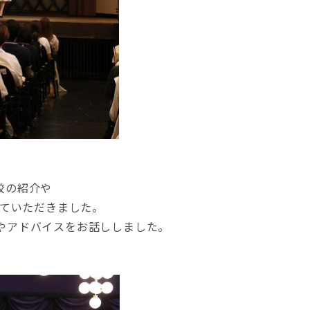
校の紹介や
せていただきました。
やアドバイスをお話ししました。