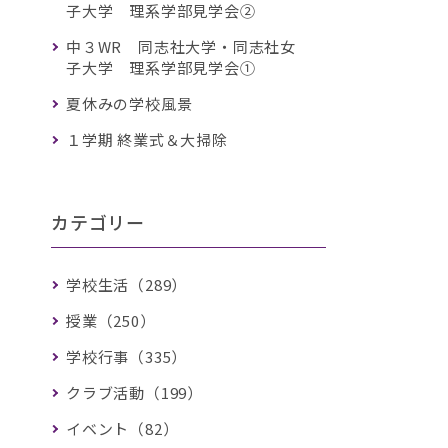
子大学 理系学部見学会②
中３WR 同志社大学・同志社女
子大学 理系学部見学会①
夏休みの学校風景
１学期 終業式＆大掃除
カテゴリー
学校生活（289）
授業（250）
学校行事（335）
クラブ活動（199）
イベント（82）