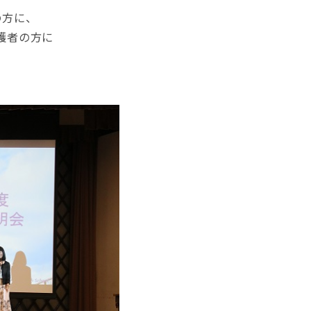
の方に、
護者の方に