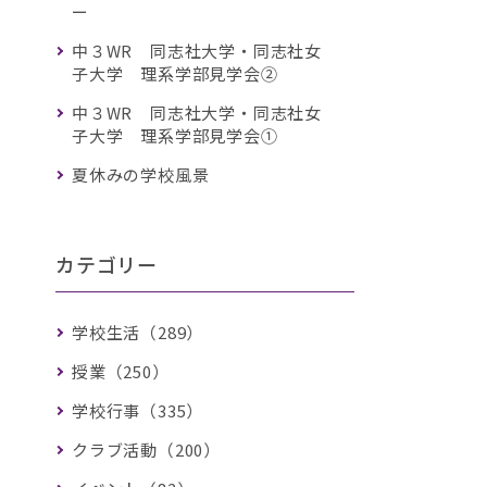
ー
中３WR 同志社大学・同志社女
子大学 理系学部見学会②
中３WR 同志社大学・同志社女
子大学 理系学部見学会①
夏休みの学校風景
カテゴリー
学校生活（289）
授業（250）
学校行事（335）
クラブ活動（200）