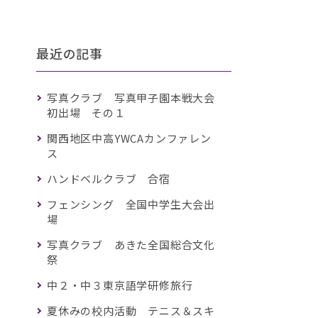
最近の記事
写真クラブ 写真甲子園本戦大会
初出場 その１
関西地区中高YWCAカンファレン
ス
ハンドベルクラブ 合宿
フェンシング 全国中学生大会出
場
写真クラブ あきた全国総合文化
祭
中２・中３東京語学研修旅行
夏休みの校内活動 テニス＆スキ