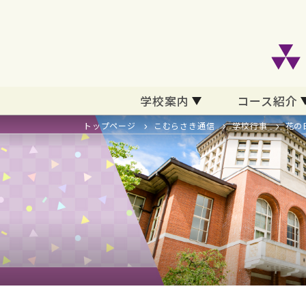
学校案内
コース紹介
トップページ
こむらさき通信
学校行事
花の