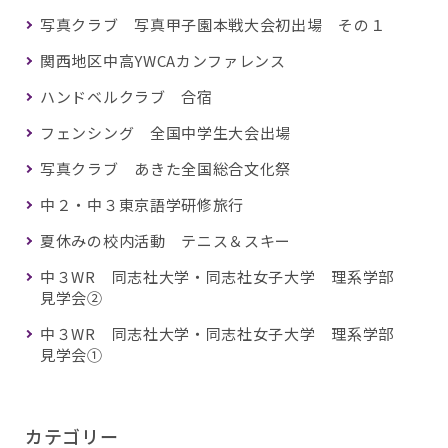
写真クラブ 写真甲子園本戦大会初出場 その１
関西地区中高YWCAカンファレンス
ハンドベルクラブ 合宿
フェンシング 全国中学生大会出場
写真クラブ あきた全国総合文化祭
中２・中３東京語学研修旅行
夏休みの校内活動 テニス＆スキー
中３WR 同志社大学・同志社女子大学 理系学部
見学会②
中３WR 同志社大学・同志社女子大学 理系学部
見学会①
カテゴリー