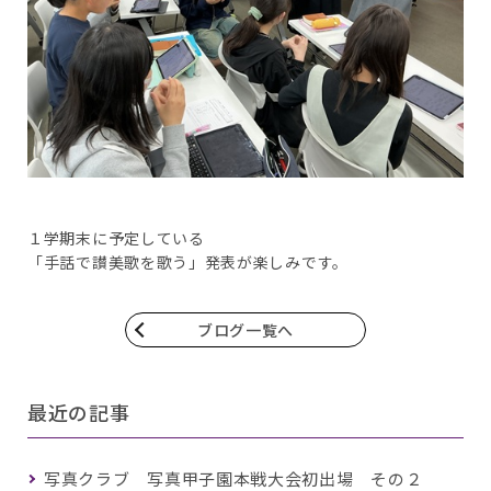
１学期末に予定している
「手話で讃美歌を歌う」発表が楽しみです。
ブログ一覧へ
最近の記事
写真クラブ 写真甲子園本戦大会初出場 その２