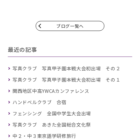
ブログ一覧へ
最近の記事
写真クラブ 写真甲子園本戦大会初出場 その２
写真クラブ 写真甲子園本戦大会初出場 その１
関西地区中高YWCAカンファレンス
ハンドベルクラブ 合宿
フェンシング 全国中学生大会出場
写真クラブ あきた全国総合文化祭
中２・中３東京語学研修旅行