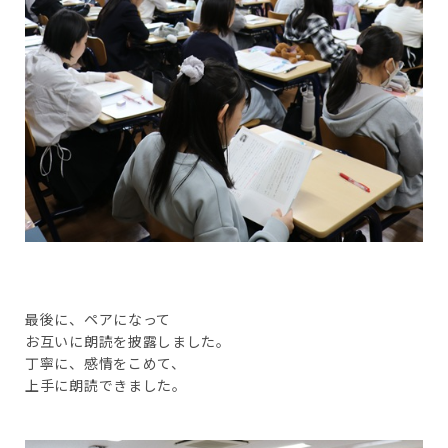
最後に、ペアになって
お互いに朗読を披露しました。
丁寧に、感情をこめて、
上手に朗読できました。