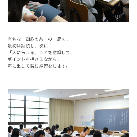
有名な「蜘蛛の糸」の一節を、
最初は黙読し、次に
「人に伝える」ことを意識して、
ポイントを押さえながら、
声に出して読む練習をします。