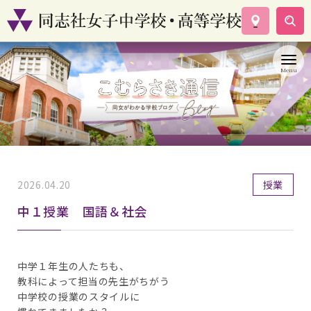
学校案内
コース紹介
学校生活
入試情報
資料請求
お問い合わせ
2026.04.20
授業
中１授業 国語＆社会
中学１年生の人たちも、
教科によって担当の先生がちがう
中学校の授業のスタイルに