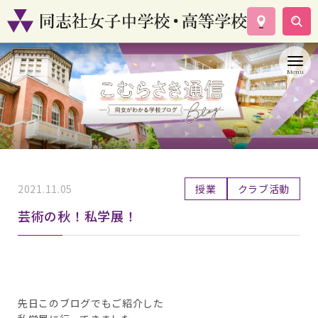
学校案内
コース紹介
学校生活
入試情報
資料請求
お問い合わせ
2021.11.05
授業
クラブ活動
芸術の秋！私学展！
先日このブログでもご紹介した