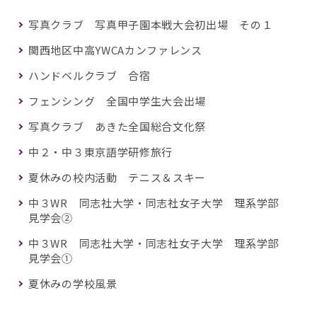
写真クラブ 写真甲子園本戦大会初出場 その１
関西地区中高YWCAカンファレンス
ハンドベルクラブ 合宿
フェンシング 全国中学生大会出場
写真クラブ あきた全国総合文化祭
中２・中３東京語学研修旅行
夏休みの校内活動 テニス＆スキー
中３WR 同志社大学・同志社女子大学 理系学部
見学会②
中３WR 同志社大学・同志社女子大学 理系学部
見学会①
夏休みの学校風景