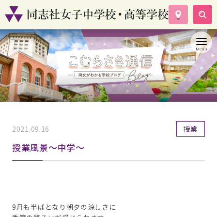
学校案内
コース紹介
学校生活
入試情報
資料請求
お問い合わせ
2021.09.16
授業
授業風景～中学～
9月も半ばとなり朝夕の涼しさに