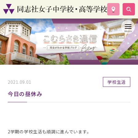
学校案内
コース紹介
学校生活
入試情報
資料請求
お問い合わせ
2021.09.01
学校生活
今日の昼休み
2学期の学校生活も順調に進んでいます。