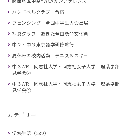
関西地区中高YWCAカンファレンス
ハンドベルクラブ 合宿
フェンシング 全国中学生大会出場
写真クラブ あきた全国総合文化祭
中２・中３東京語学研修旅行
夏休みの校内活動 テニス＆スキー
中３WR 同志社大学・同志社女子大学 理系学部
見学会②
中３WR 同志社大学・同志社女子大学 理系学部
見学会①
カテゴリー
学校生活（289）