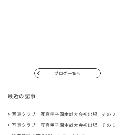
ブログ一覧へ
最近の記事
写真クラブ 写真甲子園本戦大会初出場 その２
写真クラブ 写真甲子園本戦大会初出場 その１