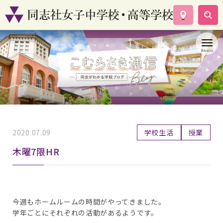
学校案内
コース紹介
学校生活
入試情報
資料請求
お問い合わせ
2020.07.09
学校生活
授業
木曜7限HR
今週もホームルームの時間がやってきました。
学年ごとにそれぞれの活動があるようです。