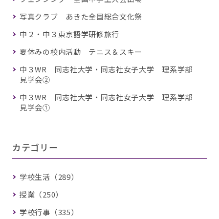
写真クラブ あきた全国総合文化祭
中２・中３東京語学研修旅行
夏休みの校内活動 テニス＆スキー
中３WR 同志社大学・同志社女子大学 理系学部
見学会②
中３WR 同志社大学・同志社女子大学 理系学部
見学会①
カテゴリー
学校生活（289）
授業（250）
学校行事（335）