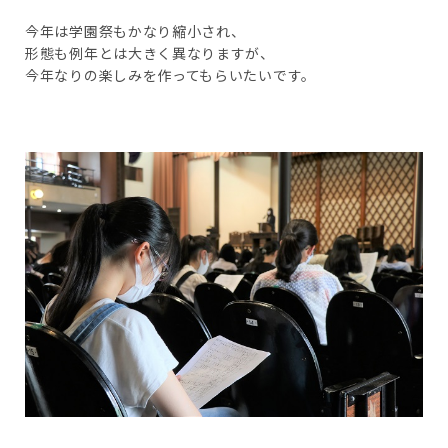
今年は学園祭もかなり縮小され、
形態も例年とは大きく異なりますが、
今年なりの楽しみを作ってもらいたいです。