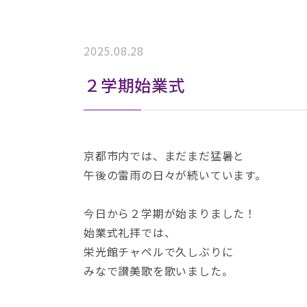
2025.08.28
２学期始業式
京都市内では、まだまだ猛暑と
午後の雷雨の日々が続いています。
今日から２学期が始まりました！
始業式礼拝では、
栄光館チャペルで久しぶりに
みなで讃美歌を歌いました。