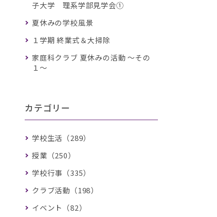
子大学 理系学部見学会①
夏休みの学校風景
１学期 終業式＆大掃除
家庭科クラブ 夏休みの活動 ～その
１～
カテゴリー
学校生活（289）
授業（250）
学校行事（335）
クラブ活動（198）
イベント（82）