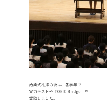
始業式礼拝の後は、各学年で
実力テストや TOEIC Bridge を
受験しました。