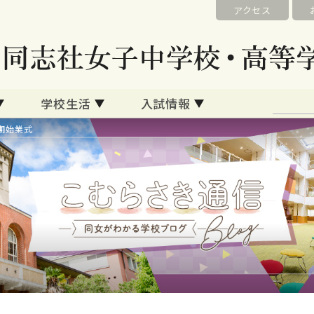
アクセス
学校生活
入試情報
期始業式