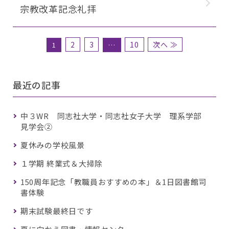
宗教改革記念礼拝
2
3
10
次へ ≫
1
…
最近の記事
中３WR 同志社大学・同志社女子大学 理系学部
見学会②
夏休みの学校風景
１学期 終業式＆大掃除
150周年記念「教職員おすすめの本」＆1日図書館司
書体験
期末試験最終日です