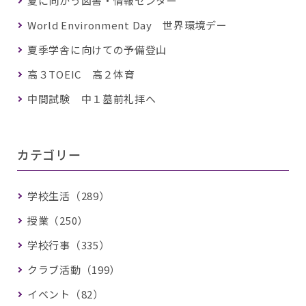
夏に向かう図書・情報センター
World Environment Day 世界環境デー
夏季学舎に向けての予備登山
高３TOEIC 高２体育
中間試験 中１墓前礼拝へ
カテゴリー
学校生活（289）
授業（250）
学校行事（335）
クラブ活動（199）
イベント（82）