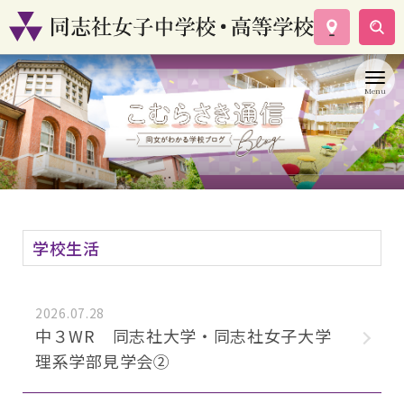
学校案内
コース紹介
学校生活
入試情報
資料請求
お問い合わせ
学校生活
2026.07.28
中３WR 同志社大学・同志社女子大学
理系学部見学会②