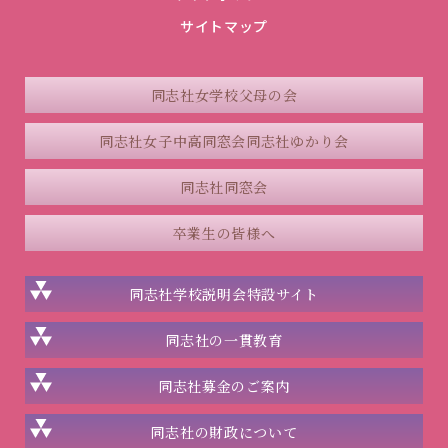
サイトマップ
同志社女学校父母の会
同志社女子中高同窓会
同志社ゆかり会
同志社同窓会
卒業生の皆様へ
同志社学校説明会
特設サイト
同志社の一貫教育
同志社
募金のご案内
同志社の
財政について