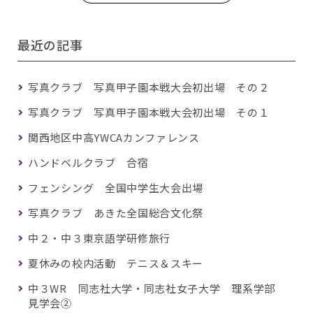
最近の記事
写真クラブ 写真甲子園本戦大会初出場 その２
写真クラブ 写真甲子園本戦大会初出場 その１
関西地区中高YWCAカンファレンス
ハンドベルクラブ 合宿
フェンシング 全国中学生大会出場
写真クラブ あきた全国総合文化祭
中２・中３東京語学研修旅行
夏休みの校内活動 テニス＆スキー
中３WR 同志社大学・同志社女子大学 理系学部
見学会②