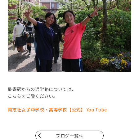
最寄駅からの通学路については、
こちらをご覧ください。
同志社女子中学校・高等学校【公式】 You Tube
ブログ一覧へ