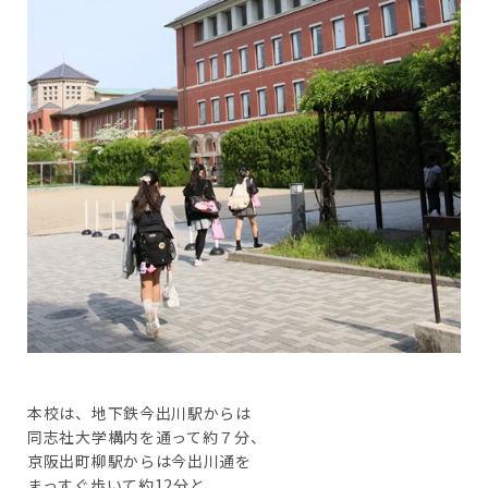
本校は、地下鉄今出川駅からは
同志社大学構内を通って約７分、
京阪出町柳駅からは今出川通を
まっすぐ歩いて約12分と、