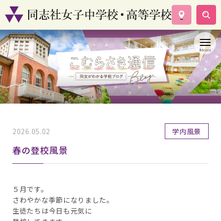
学校案内
コース紹介
学校生活
入試情報
資料請求
お問い合わせ
2026.05.02
学内風景
春の登校風景
５月です。
さわやかな季節になりました。
生徒たちは今日も元気に