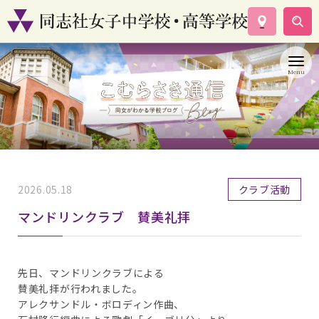
学校案内
コース紹介
学校生活
入試情報
資料請求
お問い合わせ
2026.05.18
クラブ活動
マンドリンクラブ 賛美礼拝
先日、マンドリンクラブによる
賛美礼拝が行われました。
アレクサンドル・ボロディン作曲、