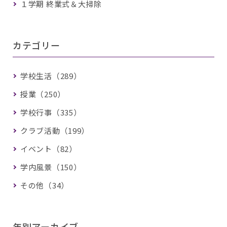
１学期 終業式＆大掃除
カテゴリー
学校生活（289）
授業（250）
学校行事（335）
クラブ活動（199）
イベント（82）
学内風景（150）
その他（34）
年別アーカイブ