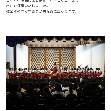
石村隆行編曲による歌劇「イーゴリ公」より
序曲を演奏いたしました。
弦楽器の豊かな響きが栄光館に広がります。