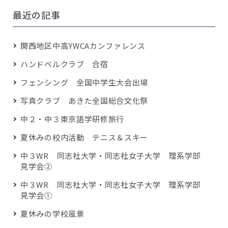
最近の記事
関西地区中高YWCAカンファレンス
ハンドベルクラブ 合宿
フェンシング 全国中学生大会出場
写真クラブ あきた全国総合文化祭
中２・中３東京語学研修旅行
夏休みの校内活動 テニス＆スキー
中３WR 同志社大学・同志社女子大学 理系学部
見学会②
中３WR 同志社大学・同志社女子大学 理系学部
見学会①
夏休みの学校風景