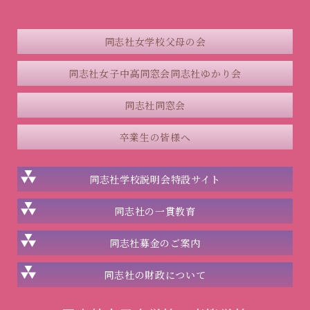
同志社女学校父母の会
同志社女子中高同窓会
同志社ゆかり会
同志社同窓会
卒業生の皆様へ
同志社学校説明会
特設サイト
同志社の一貫教育
同志社
募金のご案内
同志社の
財政について